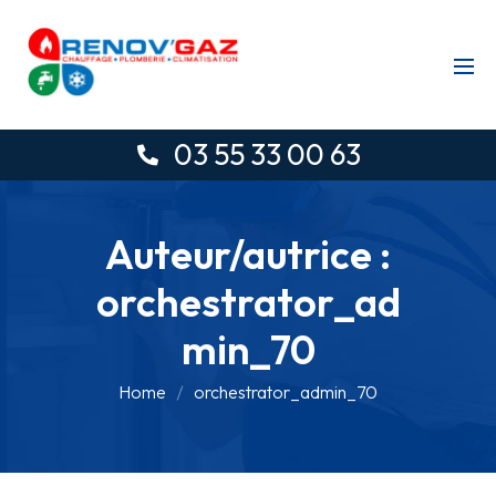
03 55 33 00 63
Auteur/autrice :
orchestrator_ad
min_70
Home
orchestrator_admin_70