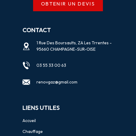
OBTENIR UN DEVIS
CONTACT
1 Rue Des Boursaults, ZA Les Trrentes -
95660 CHAMPAGNE-SUR-OISE
03 55 33 00 63
renovgaz@gmail.com
LIENS UTILES
Accueil
Chauffage