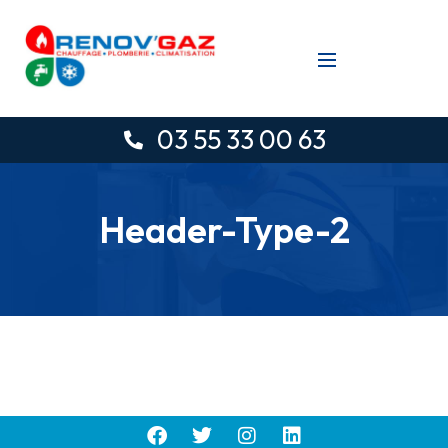
03 55 33 00 63
Header-Type-2