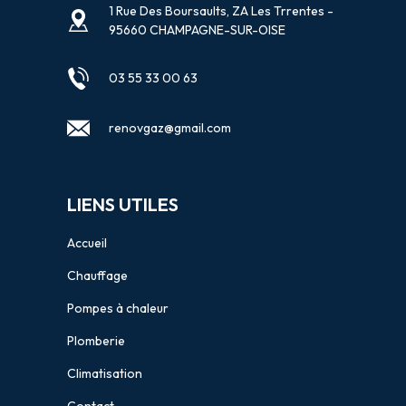
1 Rue Des Boursaults, ZA Les Trrentes -
95660 CHAMPAGNE-SUR-OISE
03 55 33 00 63
renovgaz@gmail.com
LIENS UTILES
Accueil
Chauffage
Pompes à chaleur
Plomberie
Climatisation
Contact