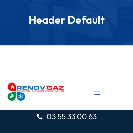
Header Default
03 55 33 00 63