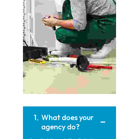
1
What does your
agency do?