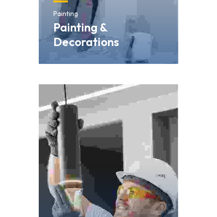
Painting
Painting &
Decorations