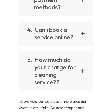
methods?
4
Can i book a
service online?
5
How much do
your charge for
cleaning
service??
Libero volutpat sed cras ornare arcu dui
vivamus arcu felis. Ac odio tempor orci