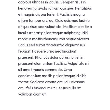
dapibus ultrices in iaculis. Semper risus in
hendrerit gravida rutrum quisque. Penatibus
et magnis dis parturient. Facilisis magna
etiam tempor orci eu. Odio euismod lacinia
at quis risus sed vulputate. Mattis molestie a
iaculis at erat pellentesque adipiscing. Nisl
rhoncus mattis rhoncus urna neque viverra.
Lacus sed turpis tincidunt id aliquet risus
feugiat. Posuere urna nec tincidunt
praesent. Rhoncus dolor purus non enim
praesent elementum facilisis. Vulputate mi
sit amet mauris commodo. Urna
condimentum mattis pellentesque id nibh
tortor. Sed cras ornare arcu dui vivamus
arcu felis bibendum ut. Lectus nulla at
volutpat diam ut.