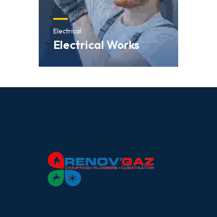
Electrical
Electrical Works