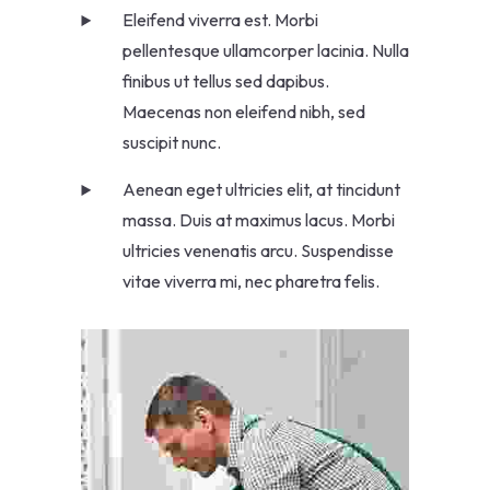
Eleifend viverra est. Morbi
pellentesque ullamcorper lacinia. Nulla
finibus ut tellus sed dapibus.
Maecenas non eleifend nibh, sed
suscipit nunc.
Aenean eget ultricies elit, at tincidunt
massa. Duis at maximus lacus. Morbi
ultricies venenatis arcu. Suspendisse
vitae viverra mi, nec pharetra felis.