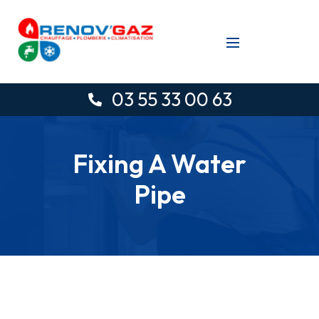
03 55 33 00 63
Fixing A Water
Pipe