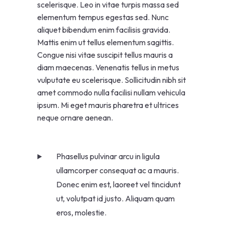
scelerisque. Leo in vitae turpis massa sed
elementum tempus egestas sed. Nunc
aliquet bibendum enim facilisis gravida.
Mattis enim ut tellus elementum sagittis.
Congue nisi vitae suscipit tellus mauris a
diam maecenas. Venenatis tellus in metus
vulputate eu scelerisque. Sollicitudin nibh sit
amet commodo nulla facilisi nullam vehicula
ipsum. Mi eget mauris pharetra et ultrices
neque ornare aenean.
Phasellus pulvinar arcu in ligula
ullamcorper consequat ac a mauris.
Donec enim est, laoreet vel tincidunt
ut, volutpat id justo. Aliquam quam
eros, molestie.