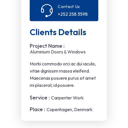
Contact Us
+252 258 3598
Clients Details
Project Name :
Aluminium Doors & Windows
Morbi commodo orci ac dui iaculis,
vitae dignissim massa eleifend.
Maecenas posuere purus sit amet
mi placerat, id posuere.
Service :
Carpenter Work
Place :
Copenhagen, Denmark