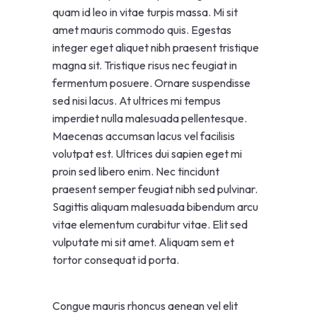
quam id leo in vitae turpis massa. Mi sit
amet mauris commodo quis. Egestas
integer eget aliquet nibh praesent tristique
magna sit. Tristique risus nec feugiat in
fermentum posuere. Ornare suspendisse
sed nisi lacus. At ultrices mi tempus
imperdiet nulla malesuada pellentesque.
Maecenas accumsan lacus vel facilisis
volutpat est. Ultrices dui sapien eget mi
proin sed libero enim. Nec tincidunt
praesent semper feugiat nibh sed pulvinar.
Sagittis aliquam malesuada bibendum arcu
vitae elementum curabitur vitae. Elit sed
vulputate mi sit amet. Aliquam sem et
tortor consequat id porta.
Congue mauris rhoncus aenean vel elit