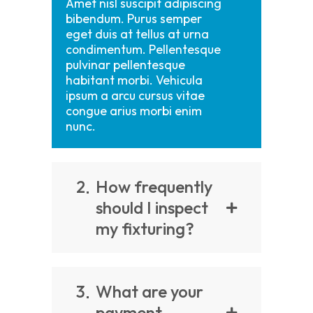
Amet nisl suscipit adipiscing
bibendum. Purus semper
eget duis at tellus at urna
condimentum. Pellentesque
pulvinar pellentesque
habitant morbi. Vehicula
ipsum a arcu cursus vitae
congue arius morbi enim
nunc.
2
How frequently
should I inspect
my fixturing?
3
What are your
payment