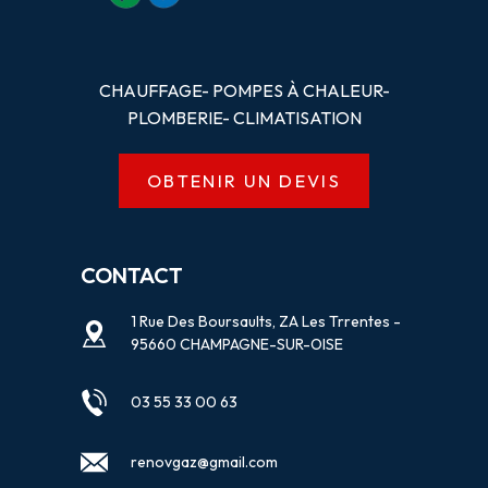
CHAUFFAGE- POMPES
À
CHALEUR-
PLOMBERIE- CLIMATISATION
OBTENIR UN DEVIS
CONTACT
1 Rue Des Boursaults, ZA Les Trrentes -
95660 CHAMPAGNE-SUR-OISE
03 55 33 00 63
renovgaz@gmail.com