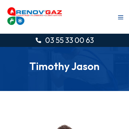
03 55 33 00 63
Timothy Jason