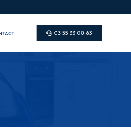
03 55 33 00 63
NTACT