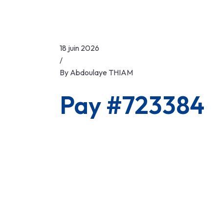
18 juin 2026
/
By
Abdoulaye THIAM
Pay #723384