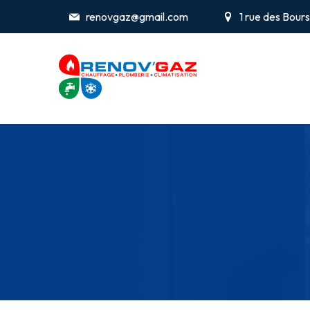
renovgaz@gmail.com
1 rue des Bou