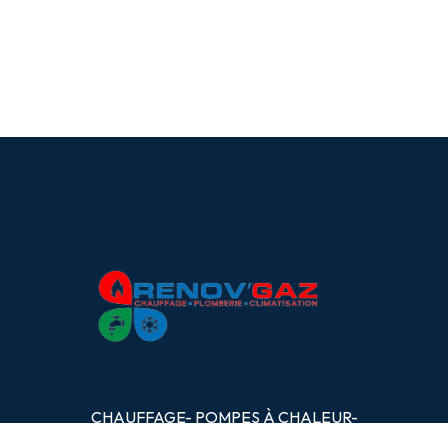
CHAUFFAGE- POMPES
À
CHALEUR-
PLOMBERIE- CLIMATISATION