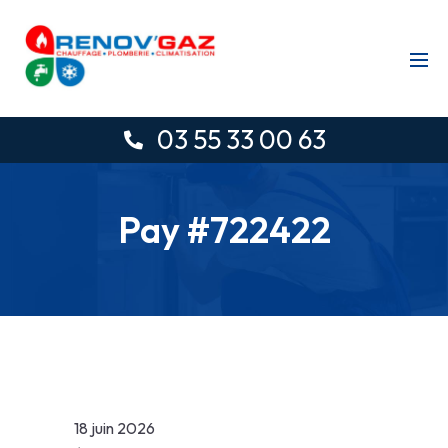
03 55 33 00 63
Pay #722422
18 juin 2026