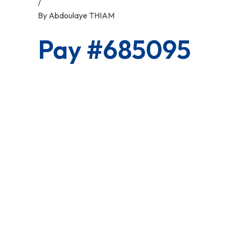
/
By
Abdoulaye THIAM
Pay #685095