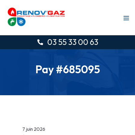
03 55 33 00 63
Pay #685095
7 juin 2026