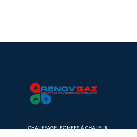
CHAUFFAGE- POMPES
À
CHALEUR-
PLOMBERIE- CLIMATISATION