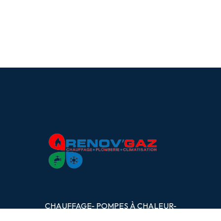
CHAUFFAGE- POMPES
À
CHALEUR-
PLOMBERIE- CLIMATISATION