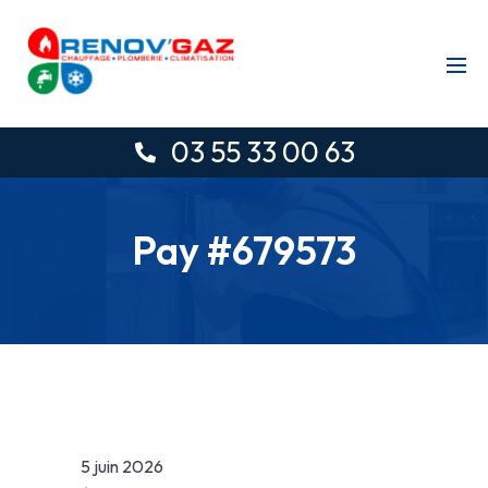
03 55 33 00 63
Pay #679573
5 juin 2026