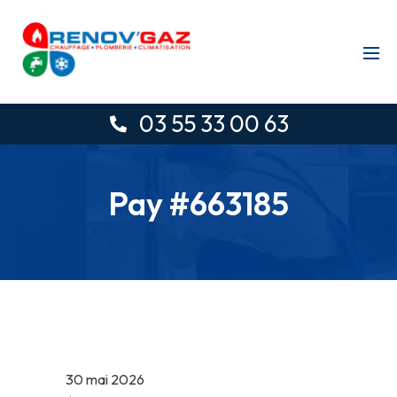
03 55 33 00 63
Pay #663185
30 mai 2026