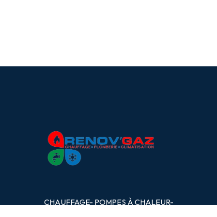
CHAUFFAGE- POMPES
À
CHALEUR-
PLOMBERIE- CLIMATISATION