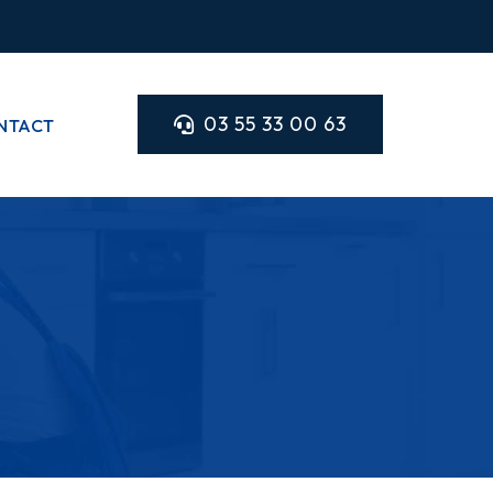
03 55 33 00 63
NTACT