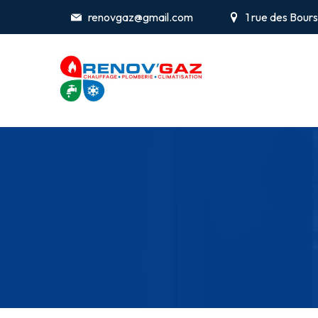
renovgaz@gmail.com
1 rue des Bou