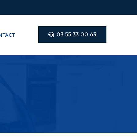
03 55 33 00 63
NTACT