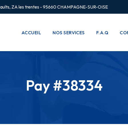
rsaults, ZA les trentes - 95660 CHAMPAGNE-SUR-OISE
ACCUEIL
NOS SERVICES
F.A.Q
CO
CHAUFFAGE
POMPES À
CHALEUR
Pay #38334
PLOMBERIE
CLIMATISATION