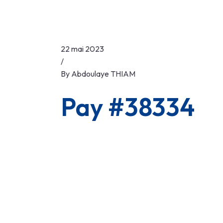
22 mai 2023
/
By
Abdoulaye THIAM
Pay #38334