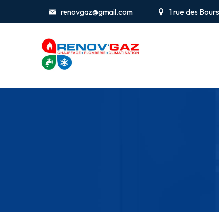
renovgaz@gmail.com
1 rue des Bou