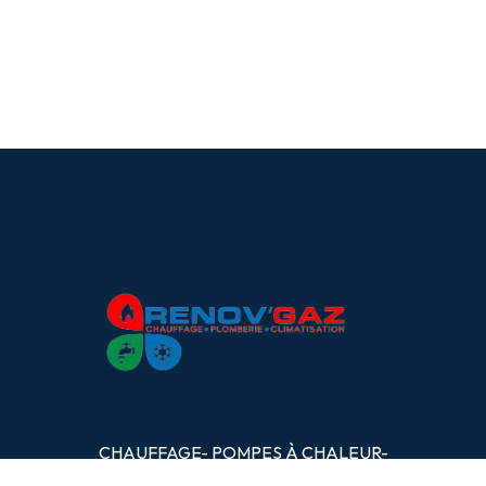
CHAUFFAGE- POMPES
À
CHALEUR-
PLOMBERIE- CLIMATISATION