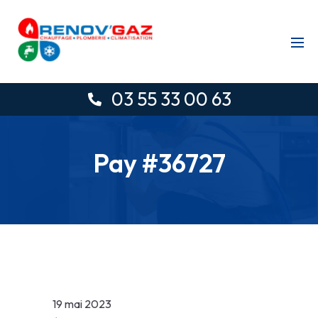
03 55 33 00 63
Pay #36727
19 mai 2023