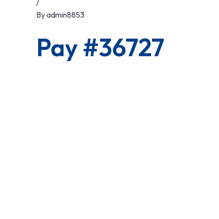
/
By
admin8853
Pay #36727