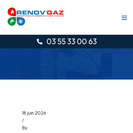
03 55 33 00 63
18 juin 2026
/
By