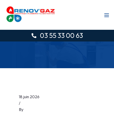
03 55 33 00 63
18 juin 2026
/
By