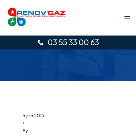
03 55 33 00 63
5 juin 2026
/
By