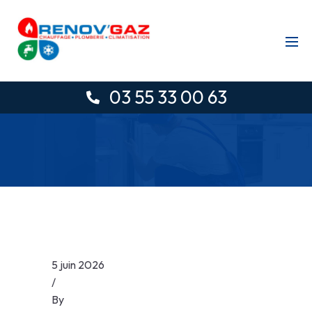
03 55 33 00 63
5 juin 2026
/
By