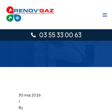
03 55 33 00 63
30 mai 2026
/
By