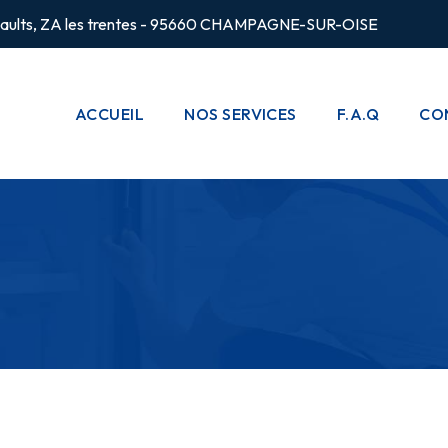
rsaults, ZA les trentes - 95660 CHAMPAGNE-SUR-OISE
ACCUEIL
NOS SERVICES
F.A.Q
CO
CHAUFFAGE
POMPES À
CHALEUR
PLOMBERIE
CLIMATISATION