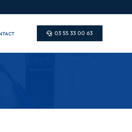
03 55 33 00 63
NTACT