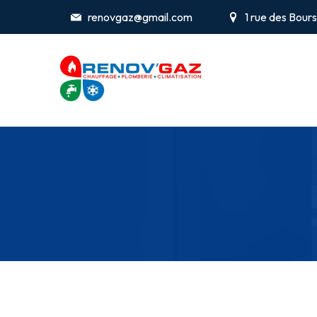
renovgaz@gmail.com
1 rue des Bou