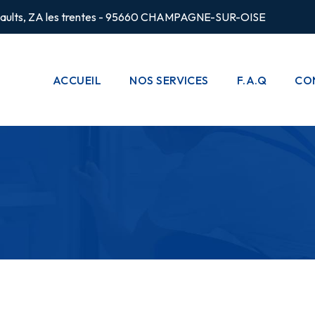
rsaults, ZA les trentes - 95660 CHAMPAGNE-SUR-OISE
ACCUEIL
NOS SERVICES
F.A.Q
CO
CHAUFFAGE
POMPES À
CHALEUR
PLOMBERIE
CLIMATISATION