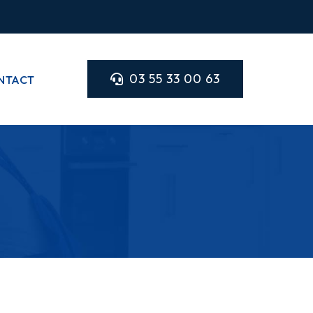
03 55 33 00 63
NTACT