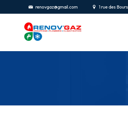
renovgaz@gmail.com
1 rue des Bou