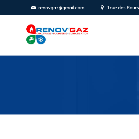
renovgaz@gmail.com
1 rue des Bou