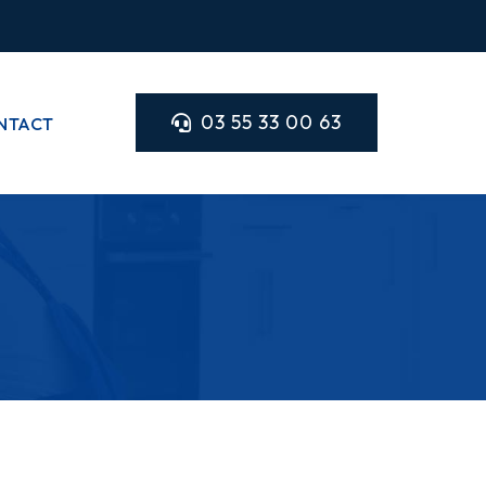
03 55 33 00 63
NTACT