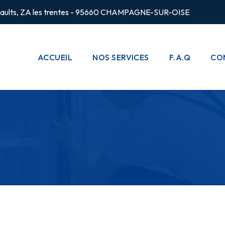
rsaults, ZA les trentes - 95660 CHAMPAGNE-SUR-OISE
ACCUEIL
NOS SERVICES
F.A.Q
CO
CHAUFFAGE
POMPES À
CHALEUR
PLOMBERIE
CLIMATISATION